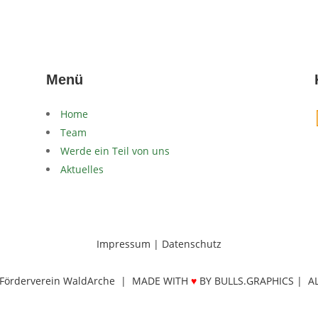
Menü
Home
Team
Werde ein Teil von uns
Aktuelles
Impressum
|
Datenschutz
 Förderverein WaldArche | MADE WITH
♥︎
BY
BULLS.GRAPHICS
| AL